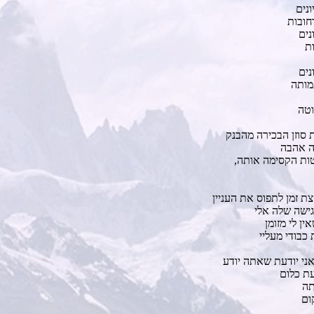
ונים
חובות
נים
ות
נים
מותה
וטה
 סוזן הבכירה מהבנק
ה אהבה
ות הקסימה אותה,
ת זמן לתפוס את העניין
ישה שלה אלי
ין לי מזומן
כבודי מעליי
ני יודעת שאתה יודע
עת כלום
תה
ום