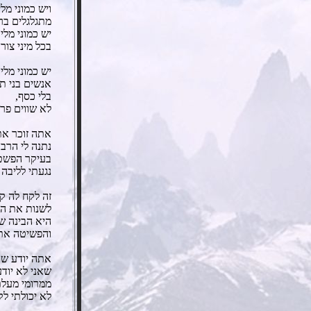
ויש כמוני מלי
מתגלגלים בר
יש כמוני מליו
בכל מיני צור
יש כמוני מליו
אנשים בני ת
בלי כסף,
לא שווים פר
אתה זוכר את
נתנה לי הרב
בעיקר הפשט
נגעתי לליבה
זה לקח לה קצ
לשנות את הג
היא הבינה שא
והפשיטה את 
אתה יודע שא
שאני לא יוד
ממרומי מעל
לא יכולתי לק