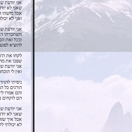
אני יודעת ש
שאני לא יוד
אבל מישהו ה
ואני לא יכול
אני יודעת שא
השתכרתי הח
ובכל זאת הם 
להוציא לפוע
לקחו את ת'טל
שפכו את מה
אני יודעת שז
ואין לי הוכחה
ניסיתי להגיד
הורגים כל הגי
והם אמרו לי 
הם לוקחים בר
אני יודעת ש
שאני לא יוד
אבל איך שזה
לא יכולתי לק