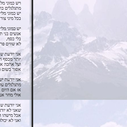
ויש כמוני מלי
מתגלגלים בר
יש כמוני מליו
בכל מיני צור
יש כמוני מליו
אנשים בני ת
בלי כסף,
לא שווים פר
אני יודעת ש
יותר מכסף ה
ועל אהבה אי
אסור בשום פנ
אני יודעת יש
מתגלגלים עלי
אז אם היום נ
אולי מחר אנ
אני יודעת ש
שאני לא יוד
אבל מישהו ה
ואני לא יכול