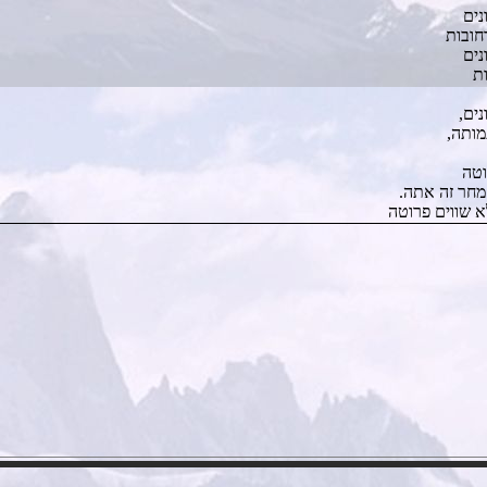
נים
חובות
נים
ות
נים,
מותה,
וטה
 מחר זה אתה.
לא שווים פרוטה